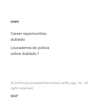
Learn
Career opportunities
dublado
Loucademia de policia
online dublado 1
© 2019 https://newssoftskmmslob.netlify.app, Inc. All
rights reserved.
MAP