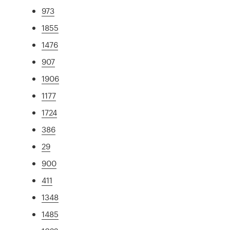
973
1855
1476
907
1906
1177
1724
386
29
900
411
1348
1485