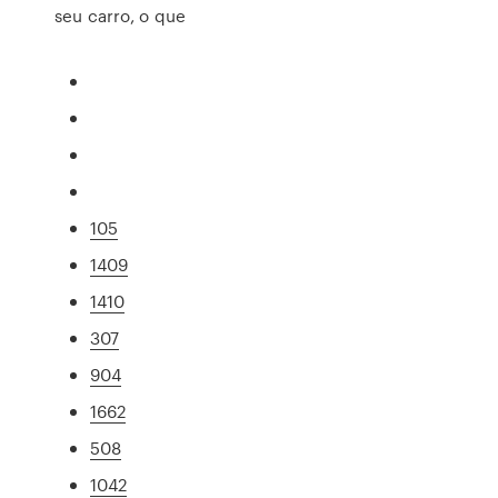
seu carro, o que
105
1409
1410
307
904
1662
508
1042