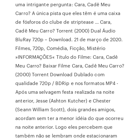
uma intrigante pergunta: Cara, Cadê Meu
Carro? A única pista que eles têm é uma caixa
de fósforos do clube de striptease … Cara,
Cadê Meu Carro? Torrent (2000) Dual Áudio
BluRay 720p – Download. 21 de março de 2020.
Filmes, 720p, Comédia, Ficção, Mistério
»INFORMAÇÕES« Título do Filme: Cara, Cadê
Meu Carro? Baixar Filme Cara, Cadê Meu Carro?
(2000) Torrent Download Dublado com
qualidade 720p / BDRip e nos formatos MP4 -
Após uma selvagem festa realizada na noite
anterior, Jesse (Ashton Kutcher) e Chester
(Seann William Scott), dois grandes amigos,
acordam sem ter a menor idéia do que ocorreu
na noite anterior. Logo eles percebem que
também não se lembram onde estacionaram