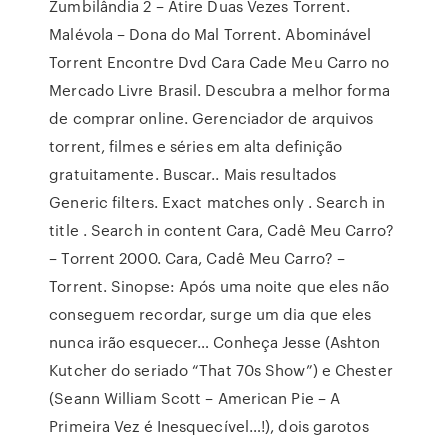
Zumbilândia 2 – Atire Duas Vezes Torrent.
Malévola – Dona do Mal Torrent. Abominável
Torrent Encontre Dvd Cara Cade Meu Carro no
Mercado Livre Brasil. Descubra a melhor forma
de comprar online. Gerenciador de arquivos
torrent, filmes e séries em alta definição
gratuitamente. Buscar.. Mais resultados
Generic filters. Exact matches only . Search in
title . Search in content Cara, Cadê Meu Carro?
– Torrent 2000. Cara, Cadê Meu Carro? –
Torrent. Sinopse: Após uma noite que eles não
conseguem recordar, surge um dia que eles
nunca irão esquecer… Conheça Jesse (Ashton
Kutcher do seriado “That 70s Show”) e Chester
(Seann William Scott – American Pie – A
Primeira Vez é Inesquecível…!), dois garotos