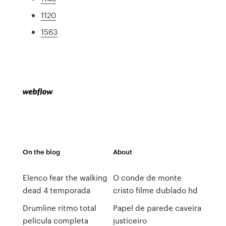
1120
1563
On the blog
About
Elenco fear the walking
O conde de monte
dead 4 temporada
cristo filme dublado hd
Drumline ritmo total
Papel de parede caveira
pelicula completa
justiceiro