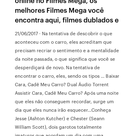
online no Filmes Mega, os
melhores Filmes Mega você
encontra aqui, filmes dublados e
21/06/2017 · Na tentativa de descobrir o que
aconteceu com o carro, eles acreditam que
precisam recriar o sentimento e a mentalidade
da noite passada, o que significa que você se
desperdiçará de novo. Na tentativa de
encontrar o carro, eles, sendo os tipos … Baixar
Cara, Cadê Meu Carro? Dual Áudio Torrent
Assistir Cara, Cadê Meu Carro? Após uma noite
que eles não conseguem recordar, surge um
dia que eles nunca irão esquecer…Conheça
Jesse (Ashton Kutcher) e Chester (Seann
William Scott), dois garotos totalmente
imaturos que acordam um dia com uma