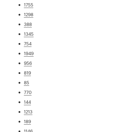
1755
1298
388
1345
754
1949
956
819
85
770
144
1213
189
1146