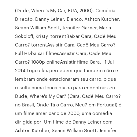
(Dude, Where's My Car, EUA, 2000). Comédia.
Direção: Danny Leiner. Elenco: Ashton Kutcher,
Seann William Scott, Jennifer Garner, Marla
Sokoloff, Kristy torrentBaixar Cara, Cadê Meu
Carro? torrentAssistir Cara, Cadê Meu Carro?
Full HDbaixar filmesAssistir Cara, Cadê Meu
Carro? 1080p onlineAssistir filme Cara, 1 Jul
2014 Logo eles percebem que também não se
lembram onde estacionaram seu carro, o que
resulta numa louca busca para encontrar seu
Dude, Where's My Car? (Cara, Cadê Meu Carro?
no Brasil, Onde Tá o Carro, Meu? em Portugal) é
um filme americano de 2000, uma comédia
dirigida por Um filme de Danny Leiner com
Ashton Kutcher, Seann William Scott, Jennifer