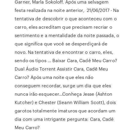
Garner, Marla Sokoloff. Após uma selvagem
festa realizada na noite anterior, 21/06/2017 · Na
tentativa de descobrir o que aconteceu com o
carro, eles acreditam que precisam recriar o
sentimento e a mentalidade da noite passada, o
que significa que você se desperdiçará de
novo. Na tentativa de encontrar o carro, eles,
sendo os tipos … Baixar Cara, Cadê Meu Carro?
Dual Áudio Torrent Assistir Cara, Cadê Meu
Carro? Após uma noite que eles não
conseguem recordar, surge um dia que eles
nunca irão esquecer…Conheça Jesse (Ashton
Kutcher) e Chester (Seann William Scott), dois
garotos totalmente imaturos que acordam um
dia com uma intrigante pergunta: Cara, Cadê
Meu Carro?