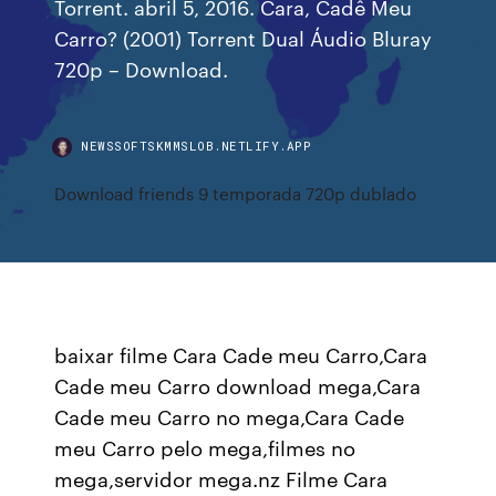
Torrent. abril 5, 2016. Cara, Cadê Meu
Carro? (2001) Torrent Dual Áudio Bluray
720p – Download.
NEWSSOFTSKMMSLOB.NETLIFY.APP
Download friends 9 temporada 720p dublado
baixar filme Cara Cade meu Carro,Cara
Cade meu Carro download mega,Cara
Cade meu Carro no mega,Cara Cade
meu Carro pelo mega,filmes no
mega,servidor mega.nz Filme Cara