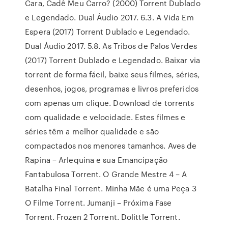
Cara, Cadê Meu Carro? (2000) Torrent Dublado
e Legendado. Dual Áudio 2017. 6.3. A Vida Em
Espera (2017) Torrent Dublado e Legendado.
Dual Áudio 2017. 5.8. As Tribos de Palos Verdes
(2017) Torrent Dublado e Legendado. Baixar via
torrent de forma fácil, baixe seus filmes, séries,
desenhos, jogos, programas e livros preferidos
com apenas um clique. Download de torrents
com qualidade e velocidade. Estes filmes e
séries têm a melhor qualidade e são
compactados nos menores tamanhos. Aves de
Rapina − Arlequina e sua Emancipação
Fantabulosa Torrent. O Grande Mestre 4 – A
Batalha Final Torrent. Minha Mãe é uma Peça 3
O Filme Torrent. Jumanji – Próxima Fase
Torrent. Frozen 2 Torrent. Dolittle Torrent.