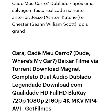
Cadê Meu Carro? Dublado - após uma
selvagem festa realizada na noite
anterior, Jesse (Ashton Kutcher) e
Chester (Seann William Scott), dois
grand
Cara, Cadê Meu Carro? (Dude,
Where’s My Car?) Baixar Filme via
Torrent Download Magnet
Completo Dual Áudio Dublado
Legendado Download com
Qualidade HD FullHD BluRay
720p 1080p 2160p 4K MKV MP4
AVI | GetFilmes