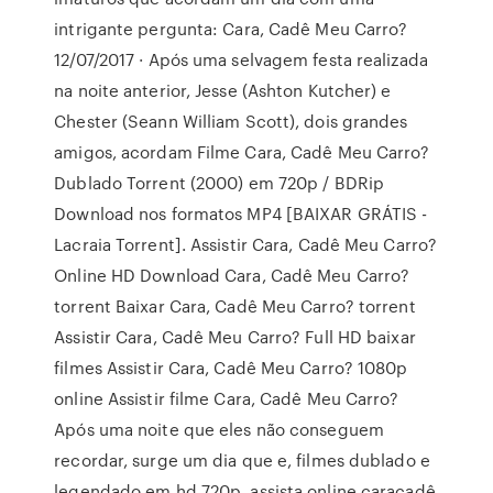
intrigante pergunta: Cara, Cadê Meu Carro?
12/07/2017 · Após uma selvagem festa realizada
na noite anterior, Jesse (Ashton Kutcher) e
Chester (Seann William Scott), dois grandes
amigos, acordam Filme Cara, Cadê Meu Carro?
Dublado Torrent (2000) em 720p / BDRip
Download nos formatos MP4 [BAIXAR GRÁTIS -
Lacraia Torrent]. Assistir Cara, Cadê Meu Carro?
Online HD Download Cara, Cadê Meu Carro?
torrent Baixar Cara, Cadê Meu Carro? torrent
Assistir Cara, Cadê Meu Carro? Full HD baixar
filmes Assistir Cara, Cadê Meu Carro? 1080p
online Assistir filme Cara, Cadê Meu Carro?
Após uma noite que eles não conseguem
recordar, surge um dia que e, filmes dublado e
legendado em hd 720p, assista online caracadê