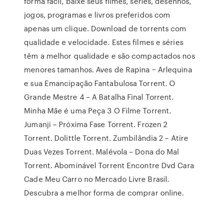
forma fácil, baixe seus filmes, séries, desenhos,
jogos, programas e livros preferidos com
apenas um clique. Download de torrents com
qualidade e velocidade. Estes filmes e séries
têm a melhor qualidade e são compactados nos
menores tamanhos. Aves de Rapina − Arlequina
e sua Emancipação Fantabulosa Torrent. O
Grande Mestre 4 – A Batalha Final Torrent.
Minha Mãe é uma Peça 3 O Filme Torrent.
Jumanji – Próxima Fase Torrent. Frozen 2
Torrent. Dolittle Torrent. Zumbilândia 2 – Atire
Duas Vezes Torrent. Malévola – Dona do Mal
Torrent. Abominável Torrent Encontre Dvd Cara
Cade Meu Carro no Mercado Livre Brasil.
Descubra a melhor forma de comprar online.